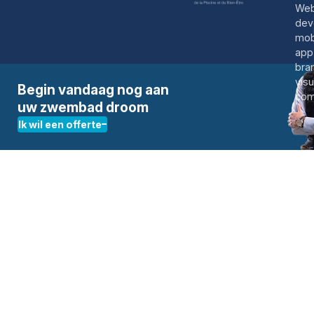
Begin vandaag nog aan
uw zwembad droom
Ik wil een offerte