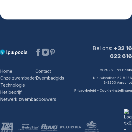
Bel ons:
+32 16
622 616
© 2026 LPW Pools
Home
Contact
Onze zwembaden
Zwembadgids
Nieuwlandlaan 87-B436
B-3200 Aarschot
Technologie
Privacybeleid
–
Cookie-instellingen
Het bedrijf
Netwerk zwembadbouwers