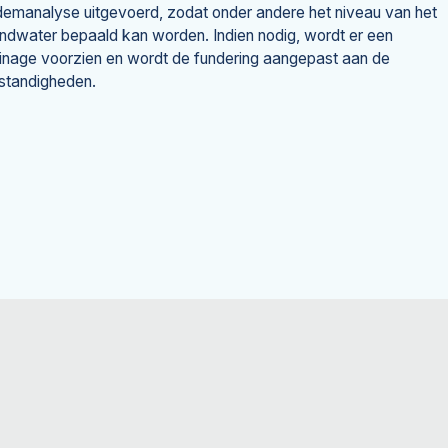
emanalyse uitgevoerd, zodat onder andere het niveau van het
ndwater bepaald kan worden. Indien nodig, wordt er een
inage voorzien en wordt de fundering aangepast aan de
tandigheden.