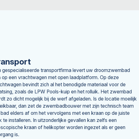
ransport
 gespecialiseerde transportfirma levert uw droomzwembad
 op een vrachtwagen met open laadplatform. Op deze
chtwagen bevindt zich al het benodigde materiaal voor de
atsing, zoals de LPW Pools-kuip en het rolluik. Het zwembad
dt zo dicht mogelijk bij de werf afgeladen. Is de locatie moeilijk
eikbaar, dan zet de zwembadbouwer met zijn technisch team
 bad elders af om het vervolgens met een kraan op de juiste
k te installeren. In uitzonderlijke gevallen kan zelfs een
escopische kraan of helikopter worden ingezet als er geen
rgang is.