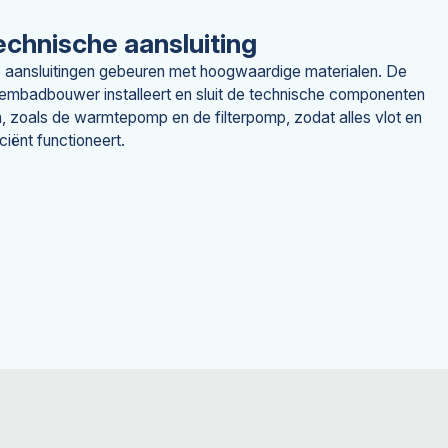
echnische aansluiting
e aansluitingen gebeuren met hoogwaardige materialen. De
mbadbouwer installeert en sluit de technische componenten
, zoals de warmtepomp en de filterpomp, zodat alles vlot en
iciënt functioneert.