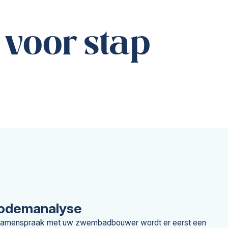
 voor stap
odemanalyse
samenspraak met uw zwembadbouwer wordt er eerst een