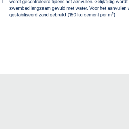
wordt gecontroleerd tijdens het aanvullen. Gelijktijdig wordt
zwembad langzaam gevuld met water. Voor het aanvullen 
gestabiliseerd zand gebruikt (150 kg cement per m³).