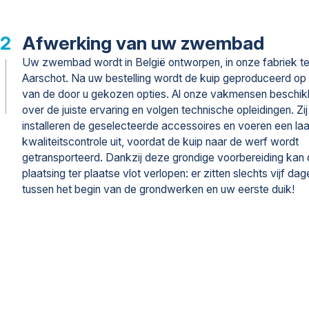
Afwerking van uw zwembad
Uw zwembad wordt in België ontworpen, in onze fabriek t
Aarschot. Na uw bestelling wordt de kuip geproduceerd op
van de door u gekozen opties. Al onze vakmensen beschi
over de juiste ervaring en volgen technische opleidingen. Zij
installeren de geselecteerde accessoires en voeren een laa
kwaliteitscontrole uit, voordat de kuip naar de werf wordt
getransporteerd. Dankzij deze grondige voorbereiding kan
plaatsing ter plaatse vlot verlopen: er zitten slechts vijf dag
tussen het begin van de grondwerken en uw eerste duik!